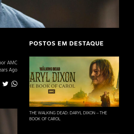
POSTOS EM DESTAQUE
 por AMC
ears Ago
THE WALKING DEAD: DARYL DIXON – THE
BOOK OF CAROL