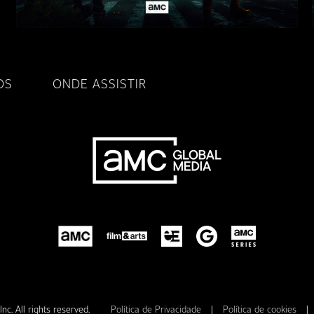
OS
ONDE ASSISTIR
. All rights reserved.
Política de Privacidade
|
Política de cookies
|