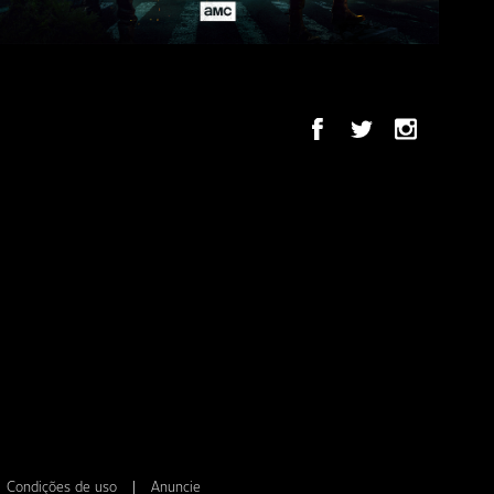
Condições de uso
|
Anuncie