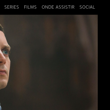
SERIES
FILMS
ONDE ASSISTIR
SOCIAL