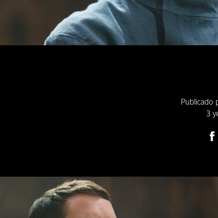
Publicado
3 y