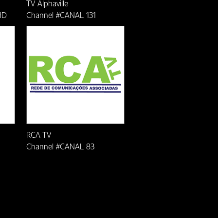
TV Alphaville
HD
Channel #CANAL 131
RCA TV
Channel #CANAL 83