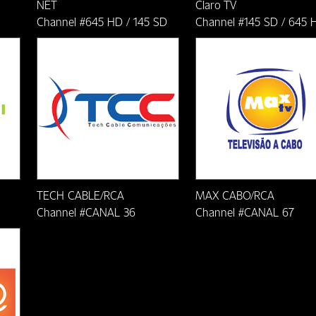
NET
Claro TV
Channel #645 HD / 145 SD
Channel #145 SD / 645 
TECH CABLE/RCA
MAX CABO/RCA
Channel #CANAL 36
Channel #CANAL 67